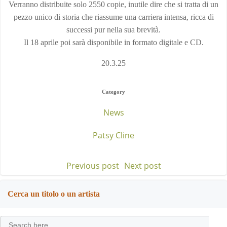
Verranno distribuite solo 2550 copie, inutile dire che si tratta di un
pezzo unico di storia che riassume una carriera intensa, ricca di
successi pur nella sua brevità.
Il 18 aprile poi sarà disponibile in formato digitale e CD.
20.3.25
Category
News
Patsy Cline
Previous post
Next post
Post
Post
navigation
navigation
Cerca un titolo o un artista
Search