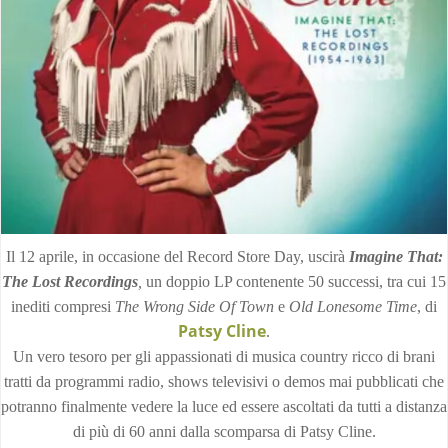
Il 12 aprile, in occasione del Record Store Day, uscirà
I
magine That:
The Lost Recordings
,
un doppio LP contenente 50 successi, tra cui 15
inediti compresi
The Wrong Side Of Town
e
Old Lonesome Time
, di
Patsy Cline
.
Un vero tesoro per gli appassionati di musica country ricco di brani
tratti da programmi radio, shows televisivi o demos mai pubblicati che
potranno finalmente vedere la luce ed essere ascoltati da tutti a distanza
di più di 60 anni dalla scomparsa di Patsy Cline.