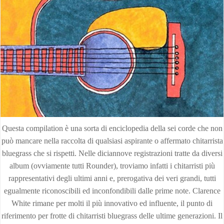
Questa compilation è una sorta di enciclopedia della sei corde che non
può mancare nella raccolta di qualsiasi aspirante o affermato chitarrista
bluegrass che si rispetti. Nelle diciannove registrazioni tratte da diversi
album (ovviamente tutti Rounder), troviamo infatti i chitarristi più
rappresentativi degli ultimi anni e, prerogativa dei veri grandi, tutti
egualmente riconoscibili ed inconfondibili dalle prime note. Clarence
White rimane per molti il più innovativo ed influente, il punto di
riferimento per frotte di chitarristi bluegrass delle ultime generazioni. Il