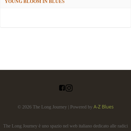
YOUNG BLOOM IN BLUES
A-Z Blues
© 2026 The Long Journey | Powered by
The Long Journey è uno spazio nel web italiano dedicato alle radici