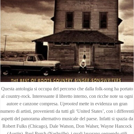
Questa antologia si occupa del percorso che dalla folk-song ha portato
al country-rock. Interessante il libretto interno, con ricche note su ogni
autore e canzone compresa.
Uprooted
mette in evidenza un gran
numero di artisti, provenienti da tutti gli ‘United States’, con i differenti
aspetti del panorama alternativo musicale del paese. Infatti si spazia da
Robert Fulks (Chicago), Dale Watson, Don Walser, Wayne Hancock
(Austin), Paul Burch (Nashville), i quali lavorano seguendo stili