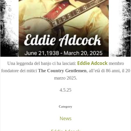
Eddie Adcock
Una leggenda del banjo ci ha lasciati:
membro
fondatore dei mitici
The Country Gentlemen
, all’età di 86 anni, il 20
marzo 2025.
4.5.25
Category
News