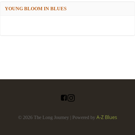
YOUNG BLOOM IN BLUES
A-Z Blues
© 2026 The Long Journey | Powered by