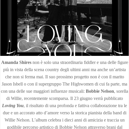
Amanda Shires
non è solo una straordinaria fiddler e una delle figure
più in vista della scena country degli ultimi anni ma anche un’artista
che non si ferma mai. Il suo prossimo progetto non è con il marito
Jason Isbell o con il supergruppo The Highwomen di cui fa parte, ma
con una delle sue maggiori influenze musicali:
Bobbie Nelson
, sorella
di Willie, recentemente scomparsa. Il 23 giugno verrà pubblicato
Loving You
, il risultato di una profonda e fattiva collaborazione tra le
due e un accorato atto d’amore verso la storica pianista della band di
Willie Nelson. L’album celebra i dieci anni di amicizia e traccia un
godibile percorso artistico di Bobbie Nelson attraverso brani dal