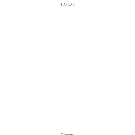
12.6.24
Category