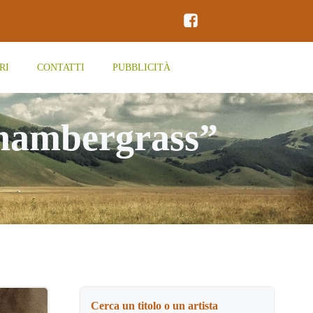
RI
CONTATTI
PUBBLICITÀ
hambergrass”
Cerca un titolo o un artista