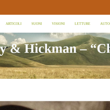
ARTICOLI
SUONI
VISIONI
LETTURE
AUTO
ary & Hickman – “C