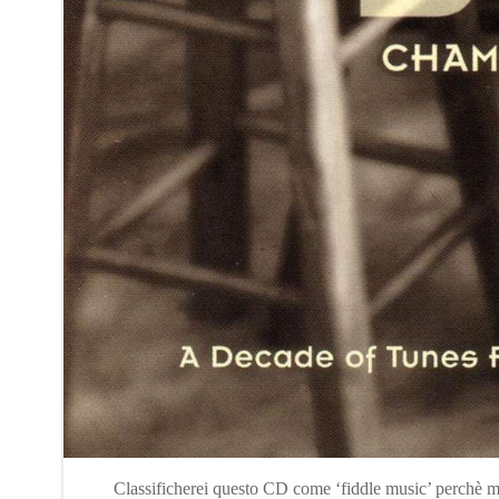
Classificherei questo CD come ‘fiddle music’ perchè mi 