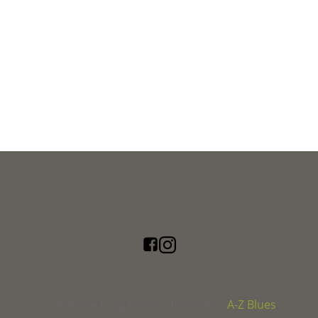
A-Z Blues
© 2026 The Long Journey | Powered by