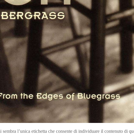
sembra l’unica etichetta che consente di individuare il contenuto di qu