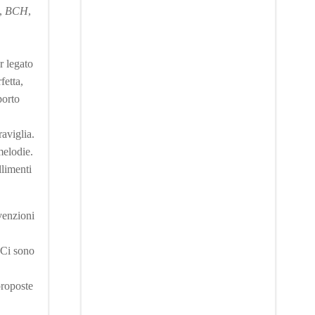
,
BCH
,
r legato
fetta,
porto
aviglia.
melodie.
llimenti
venzioni
 Ci sono
proposte