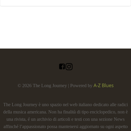
A-Z Blues
© 2026 The Long Journey | Powered by
The Long Journey è uno spazio nel web italiano dedicato alle radici
della musica americana. Non ha finalità di tipo enciclopedico, non è
una rivista, é un archivio di articoli e testi con una sezione News
affinché l’appassionato possa mantenersi aggiornato su ogni aspetto