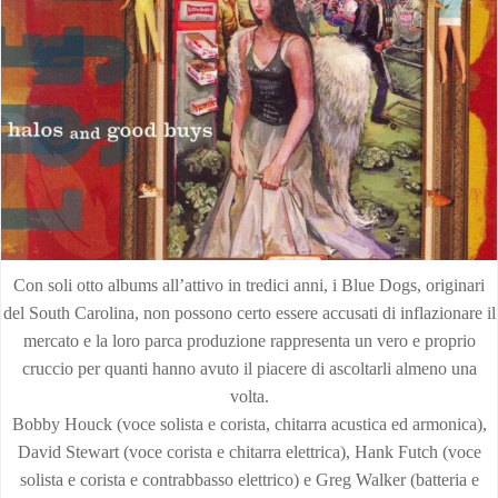
Con soli otto albums all’attivo in tredici anni, i Blue Dogs, originari
del South Carolina, non possono certo essere accusati di inflazionare il
mercato e la loro parca produzione rappresenta un vero e proprio
cruccio per quanti hanno avuto il piacere di ascoltarli almeno una
volta.
Bobby Houck (voce solista e corista, chitarra acustica ed armonica),
David Stewart (voce corista e chitarra elettrica), Hank Futch (voce
solista e corista e contrabbasso elettrico) e Greg Walker (batteria e