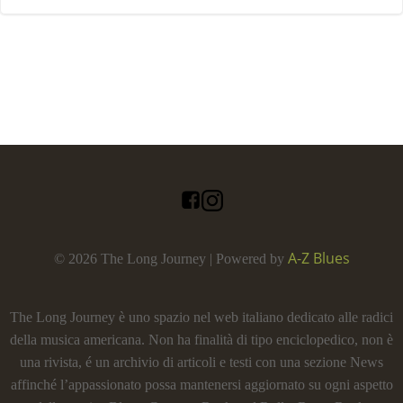
A-Z Blues
© 2026 The Long Journey | Powered by
The Long Journey è uno spazio nel web italiano dedicato alle radici
della musica americana. Non ha finalità di tipo enciclopedico, non è
una rivista, é un archivio di articoli e testi con una sezione News
affinché l’appassionato possa mantenersi aggiornato su ogni aspetto