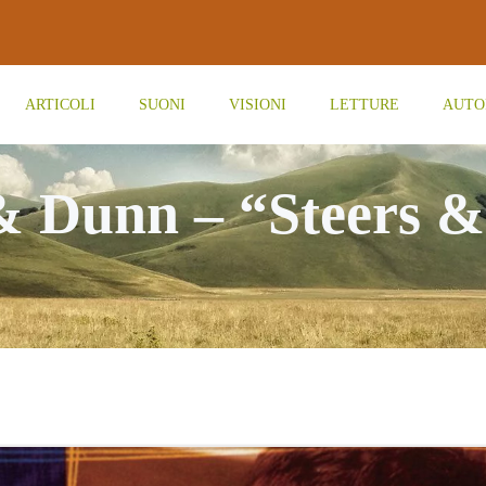
ARTICOLI
SUONI
VISIONI
LETTURE
AUTO
 Dunn – “Steers &