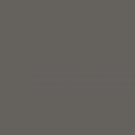
The Long Journey è uno spazio nel web italiano dedicato al
sezione News affinché l’appassionato possa mantenersi a
In The Long Journey viene costantemente inserito sia materi