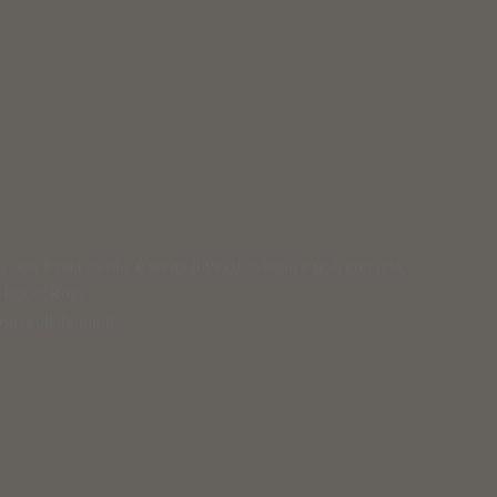
on è una rivista, é un archivio di articoli e testi con una
e Roots Rock.
tri collaboratori.