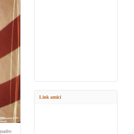
Link amici
quadro