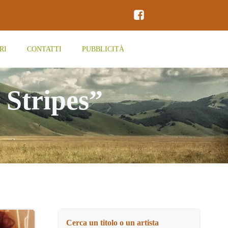
RI
CONTATTI
PUBBLICITÀ
 Stripes”
Cerca un titolo o un artista