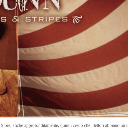
tore, anche approfonditamente, quindi credo che i lettori abbiano un 