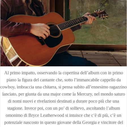
Al primo impatto, osservando la copertina dell’album con in primo
piano la figura del cantante che, sotto l’immancabile cappello da
cowboy, imbraccia una chitarra, si pensa subito all’ennesimo ragazzino
lanciato, per giunta da una major come la Mercury, nel mondo saturo
di nomi nuovi e rivelazioni destinati a durare poco più che una
stagione. Invece poi, con un po’ di sollievo, ascoltando l’album
omonimo di Bryce Leatherwood si intuisce che c’è di più, c’è un
potenziale nascosto in questo giovane della Georgia e vincitore del