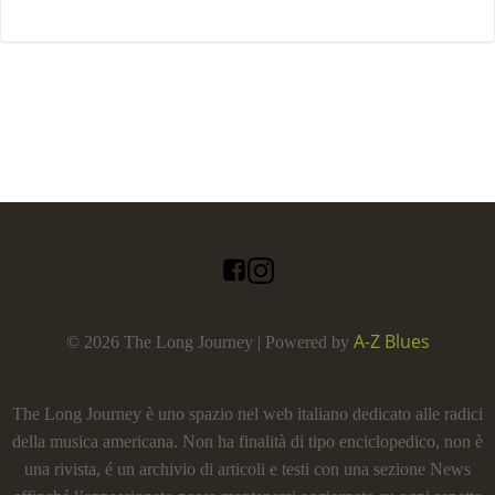
A-Z Blues
© 2026 The Long Journey | Powered by
The Long Journey è uno spazio nel web italiano dedicato alle radici
della musica americana. Non ha finalità di tipo enciclopedico, non è
una rivista, é un archivio di articoli e testi con una sezione News