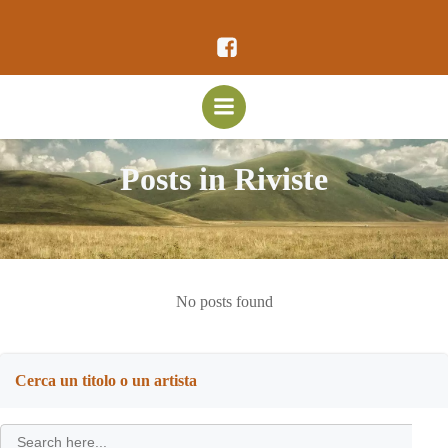
Vai
al
contenuto
Posts in Riviste
No posts found
Cerca un titolo o un artista
Search
for: