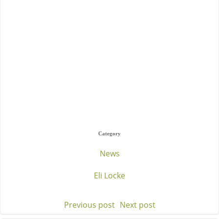
Category
News
Eli Locke
Previous post
Next post
Post
Post