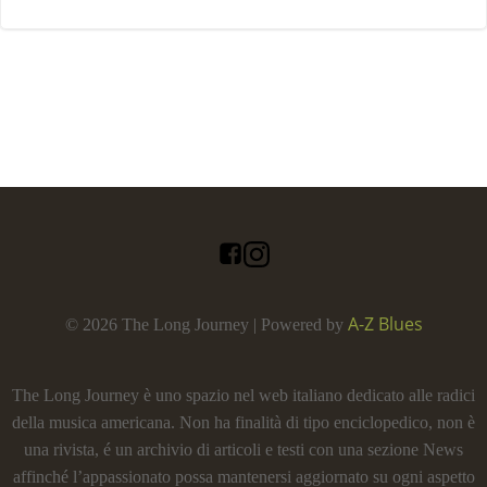
A-Z Blues
© 2026 The Long Journey | Powered by
The Long Journey è uno spazio nel web italiano dedicato alle radici
della musica americana. Non ha finalità di tipo enciclopedico, non è
una rivista, é un archivio di articoli e testi con una sezione News
affinché l’appassionato possa mantenersi aggiornato su ogni aspetto