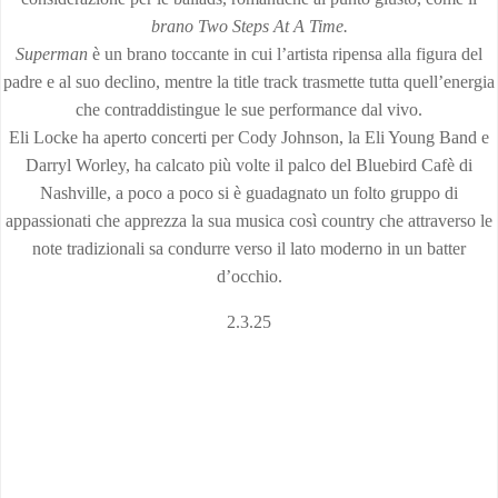
brano Two Steps At A Time.
Superman
è un brano toccante in cui l’artista ripensa alla figura del
padre e al suo declino, mentre la title track trasmette tutta quell’energia
che contraddistingue le sue performance dal vivo.
Eli Locke ha aperto concerti per Cody Johnson, la Eli Young Band e
Darryl Worley, ha calcato più volte il palco del Bluebird Cafè di
Nashville, a poco a poco si è guadagnato un folto gruppo di
appassionati che apprezza la sua musica così country che attraverso le
note tradizionali sa condurre verso il lato moderno in un batter
d’occhio.
2.3.25