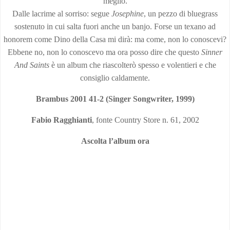
meglio.
Dalle lacrime al sorriso: segue
Josephine
, un pezzo di bluegrass
sostenuto in cui salta fuori anche un banjo. Forse un texano ad
honorem come Dino della Casa mi dirà: ma come, non lo conoscevi?
Ebbene no, non lo conoscevo ma ora posso dire che questo
Sinner
And Saints
è un album che riascolterò spesso e volentieri e che
consiglio caldamente.
Brambus 2001 41-2 (Singer Songwriter, 1999)
Fabio Ragghianti
, fonte Country Store n. 61, 2002
Ascolta l’album ora