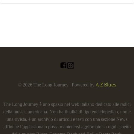
A-Z Blues
© 2026 The Long Journey | Powered by
The Long Journey è uno spazio nel web italiano dedicato alle radici
della musica americana. Non ha finalità di tipo enciclopedico, non è
una rivista, é un archivio di articoli e testi con una sezione News
affinché l’appassionato possa mantenersi aggiornato su ogni aspetto