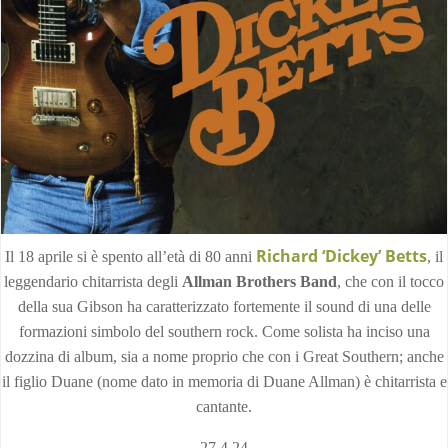
Richard ‘Dickey’ Betts
Il 18 aprile si è spento all’età di 80 anni
, il
leggendario chitarrista degli
Allman Brothers Band
, che con il tocco
della sua Gibson ha caratterizzato fortemente il sound di una delle
formazioni simbolo del southern rock. Come solista ha inciso una
dozzina di album, sia a nome proprio che con i Great Southern; anche
il figlio Duane (nome dato in memoria di Duane Allman) è chitarrista e
cantante.
27.4.24