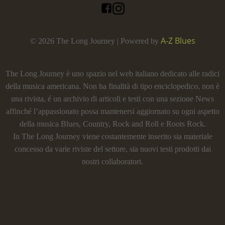
A-Z Blues
© 2026 The Long Journey | Powered by
The Long Journey è uno spazio nel web italiano dedicato alle radici
della musica americana. Non ha finalità di tipo enciclopedico, non è
una rivista, é un archivio di articoli e testi con una sezione News
affinché l’appassionato possa mantenersi aggiornato su ogni aspetto
della musica Blues, Country, Rock and Roll e Roots Rock.
In The Long Journey viene costantemente inserito sia materiale
concesso da varie riviste del settore, sia nuovi testi prodotti dai
nostri collaboratori.