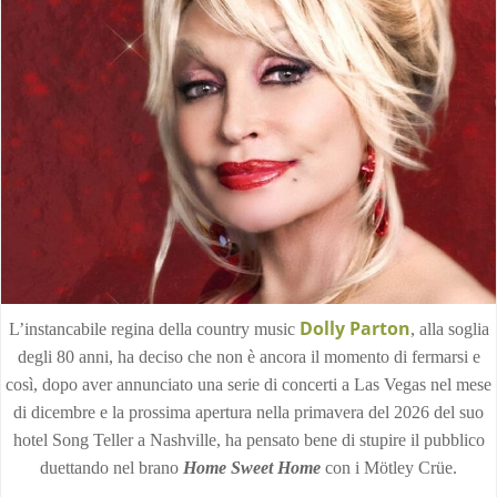
Dolly Parton
L’instancabile regina della country music
, alla soglia
degli 80 anni, ha deciso che non è ancora il momento di fermarsi e
così, dopo aver annunciato una serie di concerti a Las Vegas nel mese
di dicembre e la prossima apertura nella primavera del 2026 del suo
hotel Song Teller a Nashville, ha pensato bene di stupire il pubblico
duettando nel brano
Home Sweet Home
con i Mötley Crüe.