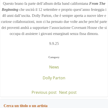
Questo brano fa parte dell’album della band californiana
From The
Beginning
che uscirà il 12 settembre e proprio quest’anno festeggia i
40 anni dall’uscita. Dolly Parton, che è sempre aperta a nuove idee e
curiose collaborazioni, non ci ha pensato due volte anche perché parte
dei proventi andrà a supportare l’associazione Covenant House che si
occupa di assistere i giovani emarginati senza fissa dimora.
9.9.25
Category
News
Dolly Parton
Previous post
Next post
Post
Post
navigation
navigation
Cerca un titolo o un artista