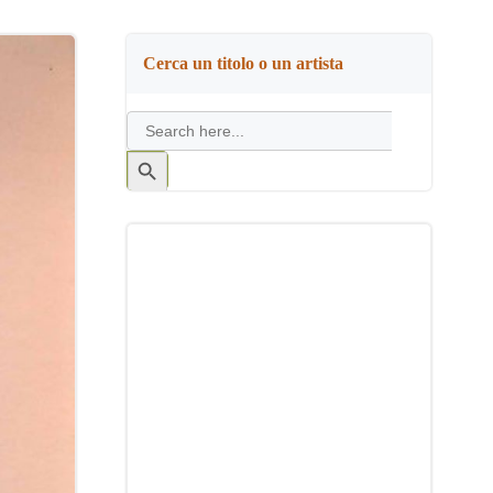
Cerca un titolo o un artista
Search
for:
Search
Button