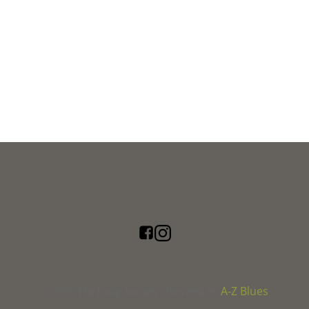
A-Z Blues
© 2026 The Long Journey | Powered by