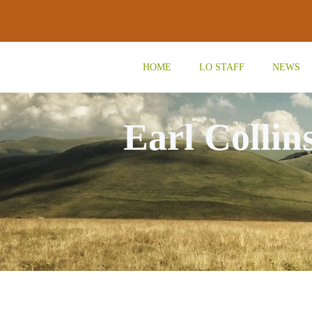
Vai
al
contenuto
HOME
LO STAFF
NEWS
Earl Collin