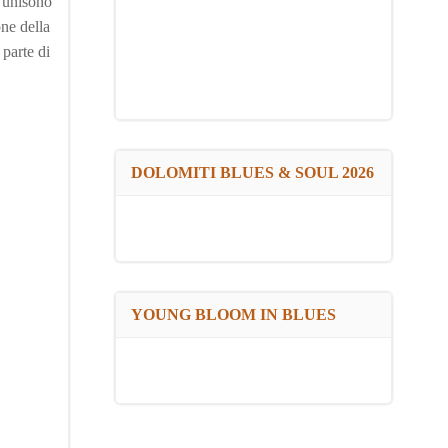
ll’unisono
one della
 parte di
DOLOMITI BLUES & SOUL 2026
YOUNG BLOOM IN BLUES