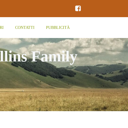
RI
CONTATTI
PUBBLICITÀ
llins Family