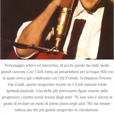
Personaggio schivo ed introverso, di poche parole ma dalle molte
grandi canzoni, Guy Clark torna ad autoprodursi per la Sugar Hill con
la quale aveva già collaborato con
Old Friends
. Scomparso Townes
Van Zandt, questo songwrìter texano ne è il più naturale erede
spiritual-musicale. Una delle più interessanti figure emerse dalla
progressive country-scene texana degli anni ’70, non solo è ancora in
grado di recitare un ruolo di primo piano negli anni ’90, ma rimane
tuttora uno dei più grandi songwriter in circolazione.