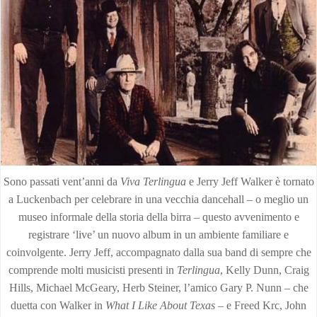
Sono passati vent’anni da
Viva Terlingua
e Jerry Jeff Walker è tornato
a Luckenbach per celebrare in una vecchia dancehall – o meglio un
museo informale della storia della birra – questo avvenimento e
registrare ‘live’ un nuovo album in un ambiente familiare e
coinvolgente. Jerry Jeff, accompagnato dalla sua band di sempre che
comprende molti musicisti presenti in
Terlingua
, Kelly Dunn, Craig
Hills, Michael McGeary, Herb Steiner, l’amico Gary P. Nunn – che
duetta con Walker in
What I Like About Texas
– e Freed Krc, John