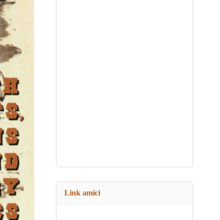
Link amici