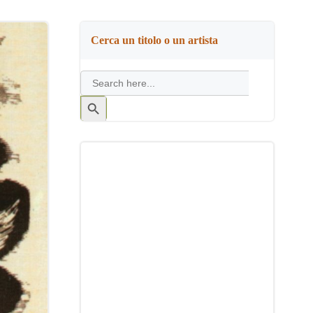
Cerca un titolo o un artista
Search
for:
Search
Button