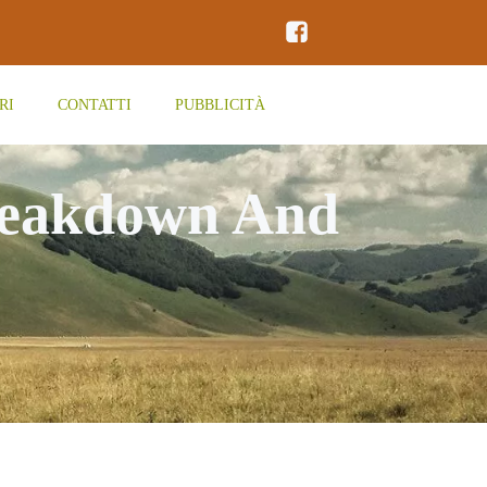
RI
CONTATTI
PUBBLICITÀ
reakdown And