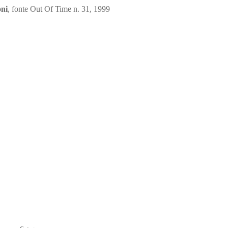
oni
, fonte Out Of Time n. 31, 1999