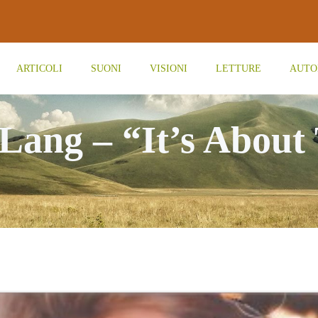
ARTICOLI
SUONI
VISIONI
LETTURE
AUTO
 Lang – “It’s About