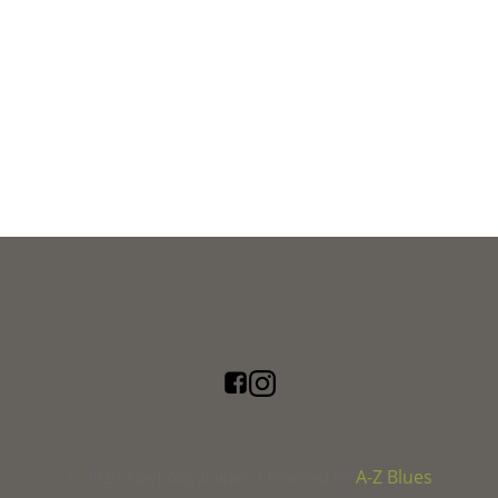
A-Z Blues
© 2026 The Long Journey | Powered by