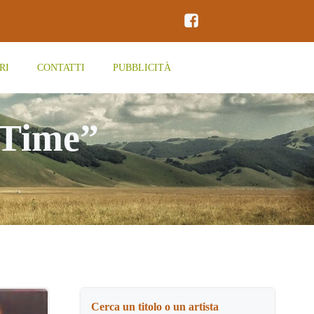
RI
CONTATTI
PUBBLICITÀ
 Time”
Cerca un titolo o un artista