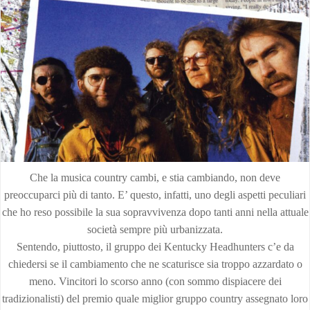
Che la musica country cambi, e stia cambiando, non deve
preoccuparci più di tanto. E’ questo, infatti, uno degli aspetti peculiari
che ho reso possibile la sua sopravvivenza dopo tanti anni nella attuale
società sempre più urbanizzata.
Sentendo, piuttosto, il gruppo dei Kentucky Headhunters c’e da
chiedersi se il cambiamento che ne scaturisce sia troppo azzardato o
meno. Vincitori lo scorso anno (con sommo dispiacere dei
tradizionalisti) del premio quale miglior gruppo country assegnato loro