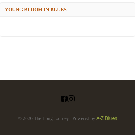
YOUNG BLOOM IN BLUES
A-Z Blues
© 2026 The Long Journey | Powered by