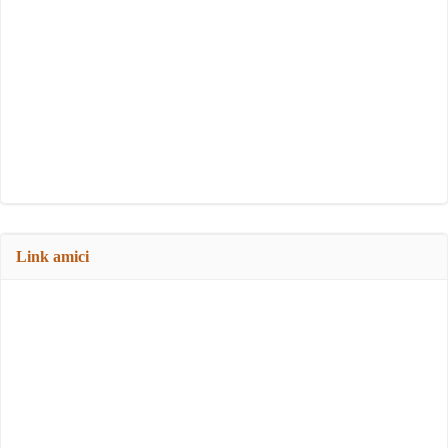
Link amici