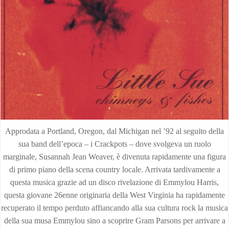
Approdata a Portland, Oregon, dal Michigan nel ’92 al seguito della
sua band dell’epoca – i Crackpots – dove svolgeva un ruolo
marginale, Susannah Jean Weaver, è divenuta rapidamente una figura
di primo piano della scena country locale. Arrivata tardivamente a
questa musica grazie ad un disco rivelazione di Emmylou Harris,
questa giovane 26enne originaria della West Virginia ha rapidamente
recuperato il tempo perduto affiancando alla sua cultura rock la musica
della sua musa Emmylou sino a scoprire Gram Parsons per arrivare a