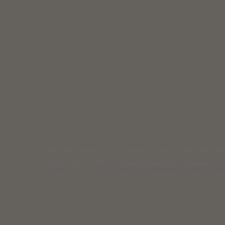
The Long Journey è uno spazio nel web italiano dedicato al
sezione News affinché l’appassionato possa mantenersi a
In The Long Journey viene costantemente inserito sia materi