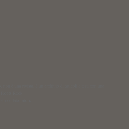
on è una rivista, é un archivio di articoli e testi con una
e Roots Rock.
tri collaboratori.