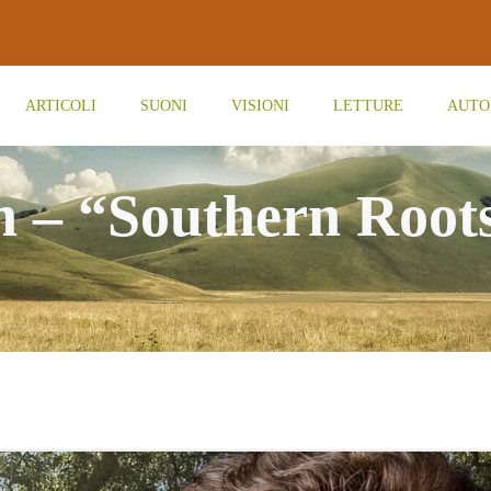
ARTICOLI
SUONI
VISIONI
LETTURE
AUTO
 – “Southern Root