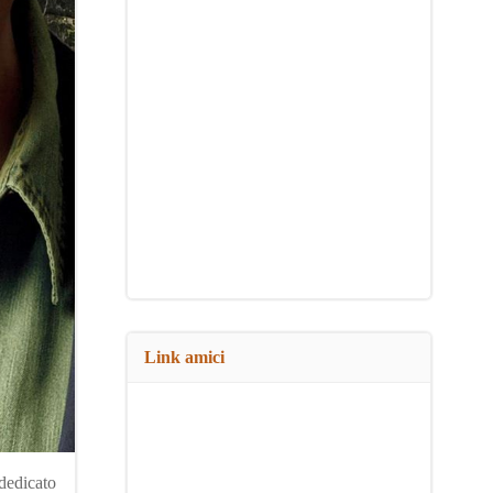
Link amici
 dedicato