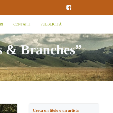
RI
CONTATTI
PUBBLICITÀ
s & Branches”
Cerca un titolo o un artista