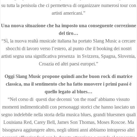
su tutta la penisola che ci permetteva di organizzare numerosi tour con
artisti americani.”
Una nuova situazione che ha imposto una conseguente correzione
del tiro…
“Sì, la nuova realtà musicale italiana ha portato Slang Music a cercare
sbocchi di lavoro verso l’estero, al punto che il booking dei nostri
artisti segna una significativa presenza in Svizzera, Spagna, Slovenia,
Croazia ed altri paesi europei.”
Oggi Slang Music propone quindi anche buon rock di matrice
classica, ma il sentimento che ha fatto muovere i primi passi è
quello legato al blues…
“Nel corso di questi due decenni ‘on the road’ abbiamo vissuto
momenti indimenticabili con personaggi storici che hanno lasciato un
segno indelebile nella storia della musica blues, grandi bluesmen quali
Louisiana Red, Carey Bell, James Son Thomas, Moses Roscoe. Ma
bisognava aggiungere altro, negli ultimi anni abbiamo intrapreso altri