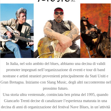
In Italia, nel solo ambito del blues, abbiamo una decina di validi
promoter impegnati nell’organizzazione di eventi e tour di band
nostrane e artisti stranieri provenienti principalmente da Stati Uniti e
Gran Bretagna. Iniziamo con Slang Music, degli altri racconteremo nel
prossimo futuro.
Una storia ultra ventennale, cominciata ben prima del 1995, quando
Giancarlo Trenti decise di canalizzare l’esperienza maturata in una
decina di anni di organizzazione del festival Nave Blues, in un’attività