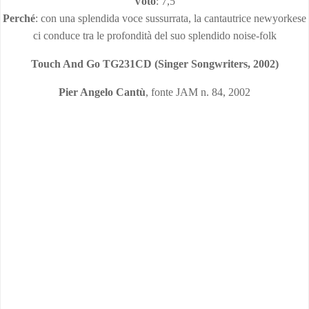
Voto
: 7,5
Perché
: con una splendida voce sussurrata, la cantautrice newyorkese
ci conduce tra le profondità del suo splendido noise-folk
Touch And Go TG231CD (Singer Songwriters, 2002)
Pier Angelo Cantù
, fonte JAM n. 84, 2002