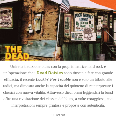
Unire la tradizione blues con la propria matrice hard rock è
Dead Daisies
un’operazione che i
sono riusciti a fare con grande
efficacia: il recente
Lookin’ For Trouble
non è solo un tributo alle
radici, ma dimostra anche la capacità del quintetto di reinterpretare i
classici con nuova vitalità. Attraverso dieci brani leggendari la band
offre una rivisitazione dei classici del blues, a volte coraggiosa, con
interpretazioni sempre grintosa e proposte con autenticità.
11.07.25