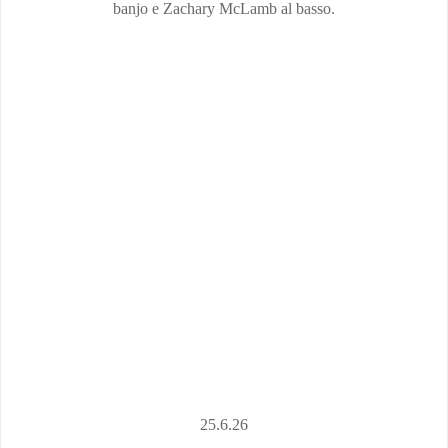
banjo e Zachary McLamb al basso.
25.6.26