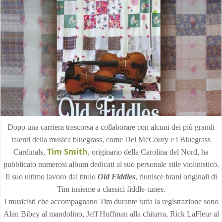
Dopo una carriera trascorsa a collaborare con alcuni dei più grandi
talenti della musica bluegrass, come Del McCoury e i Bluegrass
Tim Smith
Cardinals,
, originario della Carolina del Nord, ha
pubblicato numerosi album dedicati al suo personale stile violinistico.
Il suo ultimo lavoro dal titolo
Old Fiddles
, riunisce brani originali di
Tim insieme a classici fiddle-tunes.
I musicisti che accompagnano Tim durante tutta la registrazione sono
Alan Bibey al mandolino, Jeff Huffman alla chitarra, Rick LaFleur al