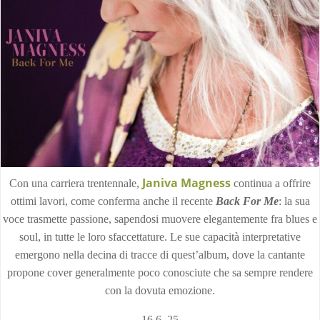
Janiva Magness
Con una carriera trentennale,
continua a offrire
ottimi lavori, come conferma anche il recente
Back For Me
: la sua
voce trasmette passione, sapendosi muovere elegantemente fra blues e
soul, in tutte le loro sfaccettature. Le sue capacità interpretative
emergono nella decina di tracce di quest’album, dove la cantante
propone cover generalmente poco conosciute che sa sempre rendere
con la dovuta emozione.
16.6.,25