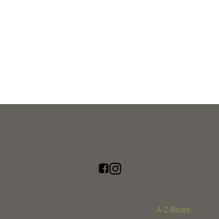
A-Z Blues
© 2026 The Long Journey | Powered by