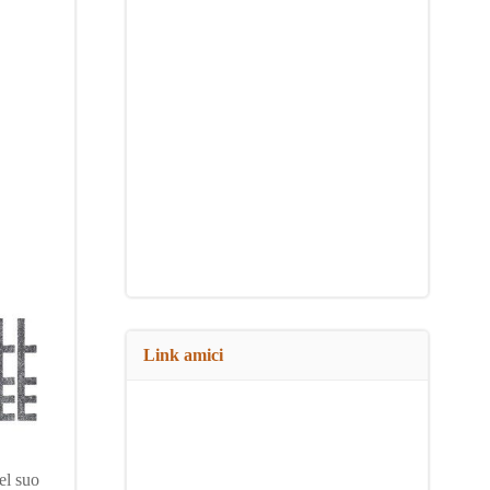
Link amici
el suo