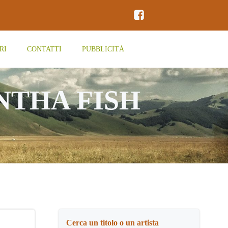
RI
CONTATTI
PUBBLICITÀ
NTHA FISH
Cerca un titolo o un artista