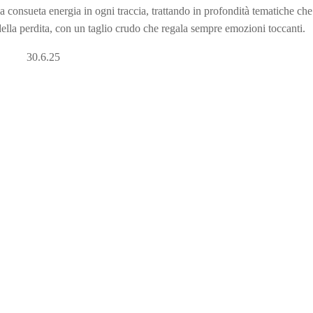
la consueta energia in ogni traccia, trattando in profondità tematiche ch
 della perdita, con un taglio crudo che regala sempre emozioni toccanti.
30.6.25