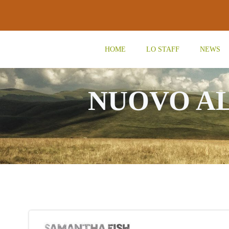
Vai
al
contenuto
HOME
LO STAFF
NEWS
NUOVO AL