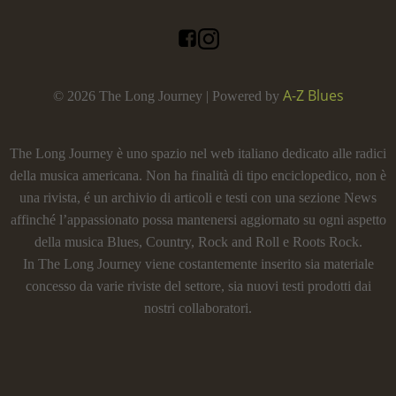
A-Z Blues
© 2026 The Long Journey | Powered by
The Long Journey è uno spazio nel web italiano dedicato alle radici
della musica americana. Non ha finalità di tipo enciclopedico, non è
una rivista, é un archivio di articoli e testi con una sezione News
affinché l’appassionato possa mantenersi aggiornato su ogni aspetto
della musica Blues, Country, Rock and Roll e Roots Rock.
In The Long Journey viene costantemente inserito sia materiale
concesso da varie riviste del settore, sia nuovi testi prodotti dai
nostri collaboratori.