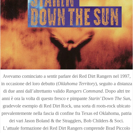
Avevamo cominciato a sentir parlare dei Red Dirt Rangers nel 1997,
in occasione del loro debutto (
Oklahoma Territory
), seguito a distanza
di due anni dall’altrettanto valido
Rangers Command
. Dopo altri tre
anni è ora la volta di questo fresco e pimpante
Starin’ Down The Sun
,
gradevole esempio di Red Dirt Rock, una sorta di roots-rock ubicato
prevalentemente nella fascia di confine fra Texas ed Oklahoma, patria
dei vari Jason Boland & the Stragglers, Bob Childers & Soci.
L’attuale formazione dei Red Dirt Rangers comprende Brad Piccolo