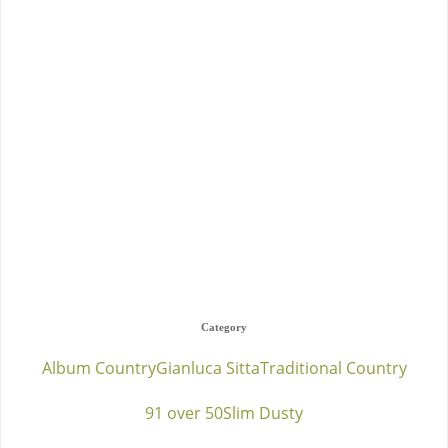
Category
Album Country
Gianluca Sitta
Traditional Country
91 over 50
Slim Dusty