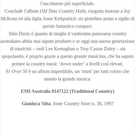
l’ascoltatore piú superficiale.
Conclude l’album
Old Time Country Halls
, eseguita insieme a Joy
McKean ed alla figlia Anne Kirkpatrick: un gioiellino posto a sigillo di
questo fantastico compact.
Slim Dusty è quanto di meglio il vastissimo panorama country
australiano abbia mai saputo produrre e se oggi una nuova generazione
di musicisti – vedi Lee Kernaghan o Troy Cassar Daley – sta
spopolando, è proprio grazie a questo grande musicista, che ha saputo
portare la country music ‘down under’ a livelli cosí elevati.
91 Over 50
è un album imperdibile, un ‘must’ per tutti coloro che
amano la grande musica.
EMI Australia 8147122 (Traditional Country)
Gianluca Sitta
, fonte Country Store n. 38, 1997