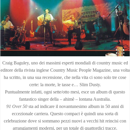
Craig Baguley, uno dei massimi esperti mondiali di country music ed
editore della rivista inglese Country Music People Magazine, una volta
ha scritto, in una sua recensione, che nella vita ci sono solo tre cose
certe: la morte, le tasse e… Slim Dusty.
Puntualmente infatti, ogni sette/otto mesi, esce un album di questo
fantastico singer della – ahimè – lontana Australia.
91 Over 50
sta ad indicare il novantunesimo album in 50 anni di
eccezionale carriera. Questo compact è quindi una sorta di
celebrazione dove si sommano pezzi nuovi a vecchi hit reincisi con
arrangiamenti moderni, per un totale di quattordici tracce.