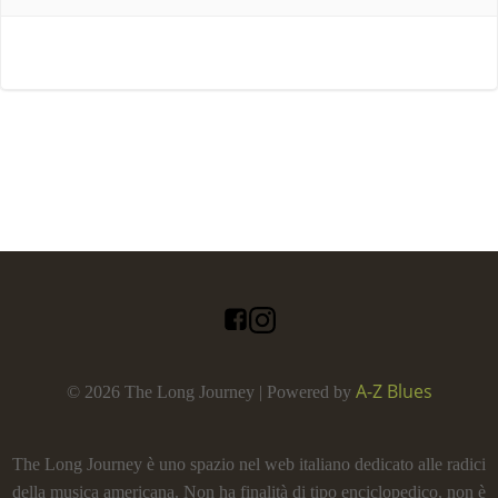
A-Z Blues
© 2026 The Long Journey | Powered by
The Long Journey è uno spazio nel web italiano dedicato alle radici
della musica americana. Non ha finalità di tipo enciclopedico, non è