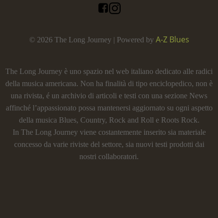
A-Z Blues
© 2026 The Long Journey | Powered by
The Long Journey è uno spazio nel web italiano dedicato alle radici
della musica americana. Non ha finalità di tipo enciclopedico, non è
una rivista, é un archivio di articoli e testi con una sezione News
affinché l’appassionato possa mantenersi aggiornato su ogni aspetto
della musica Blues, Country, Rock and Roll e Roots Rock.
In The Long Journey viene costantemente inserito sia materiale
concesso da varie riviste del settore, sia nuovi testi prodotti dai
nostri collaboratori.