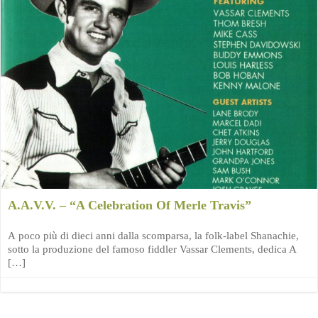
A.A.V.V. – “A Celebration Of Merle Travis”
A poco più di dieci anni dalla scomparsa, la folk-label Shanachie,
sotto la produzione del famoso fiddler Vassar Clements, dedica A
[…]