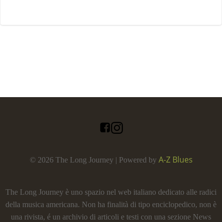
A-Z Blues
© 2026 The Long Journey | Powered by
The Long Journey è uno spazio nel web italiano dedicato alle radici
della musica americana. Non ha finalità di tipo enciclopedico, non è
una rivista, é un archivio di articoli e testi con una sezione News