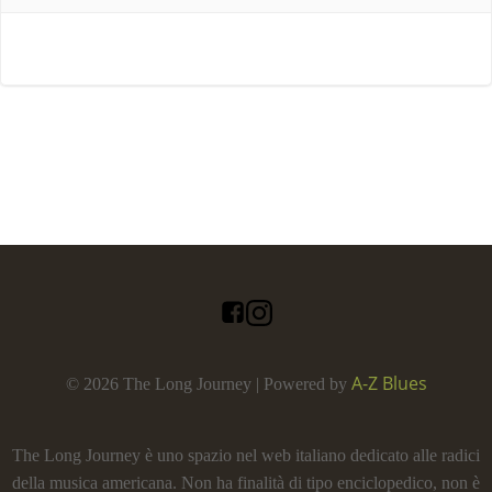
A-Z Blues
© 2026 The Long Journey | Powered by
The Long Journey è uno spazio nel web italiano dedicato alle radici
della musica americana. Non ha finalità di tipo enciclopedico, non è