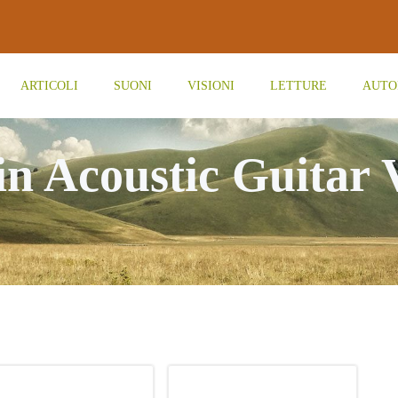
ARTICOLI
SUONI
VISIONI
LETTURE
AUTO
in Acoustic Guitar 