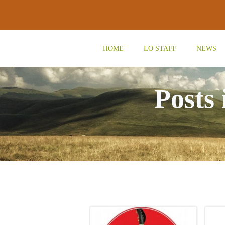
Vai
al
contenuto
HOME
LO STAFF
NEWS
Posts 