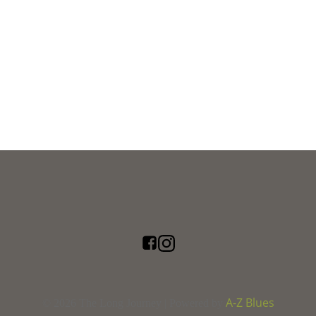
A-Z Blues
© 2026 The Long Journey | Powered by