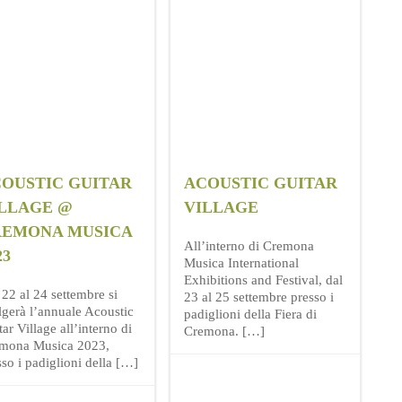
OUSTIC GUITAR
ACOUSTIC GUITAR
LLAGE @
VILLAGE
REMONA MUSICA
All’interno di Cremona
23
Musica International
Exhibitions and Festival, dal
 22 al 24 settembre si
23 al 25 settembre presso i
lgerà l’annuale Acoustic
padiglioni della Fiera di
ar Village all’interno di
Cremona. […]
mona Musica 2023,
sso i padiglioni della […]