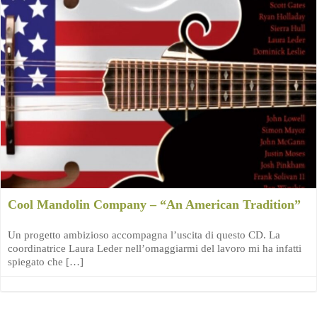
Cool Mandolin Company – “An American Tradition”
Un progetto ambizioso accompagna l’uscita di questo CD. La
coordinatrice Laura Leder nell’omaggiarmi del lavoro mi ha infatti
spiegato che […]