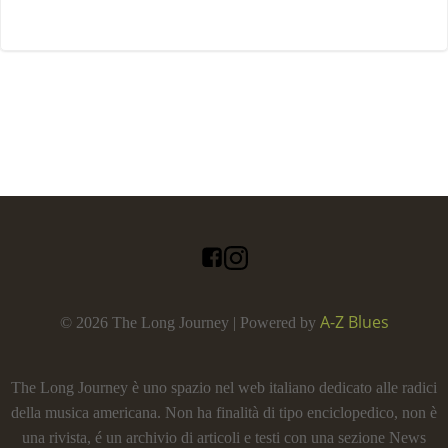
A-Z Blues
© 2026 The Long Journey | Powered by
The Long Journey è uno spazio nel web italiano dedicato alle radici
della musica americana. Non ha finalità di tipo enciclopedico, non è
una rivista, é un archivio di articoli e testi con una sezione News