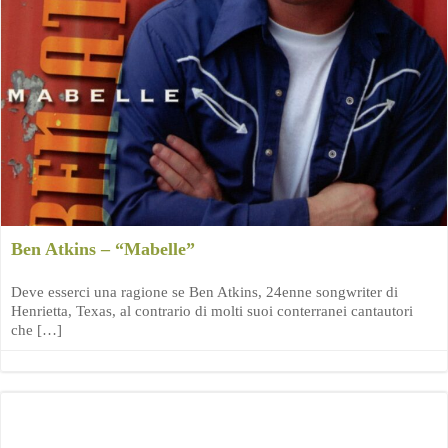
Ben Atkins – “Mabelle”
Deve esserci una ragione se Ben Atkins, 24enne songwriter di
Henrietta, Texas, al contrario di molti suoi conterranei cantautori
che […]