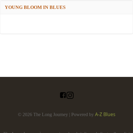
YOUNG BLOOM IN BLUES
A-Z Blues
© 2026 The Long Journey | Powered by