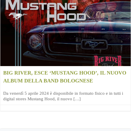
BIG RIVER, ESCE ‘MUSTANG HOOD’, IL NUOVO
ALBUM DELLA BAND BOLOGNESE
Da venerdì 5 aprile 2024 è disponibile in formato fisico e in tutti i
digital stores Mustang Hood, il nuovo […]