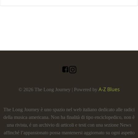
A-Z Blues
© 2026 The Long Journey | Powered by
The Long Journey è uno spazio nel web italiano dedicato alle radici
della musica americana. Non ha finalità di tipo enciclopedico, non è
una rivista, é un archivio di articoli e testi con una sezione News
affinché l’appassionato possa mantenersi aggiornato su ogni aspetto