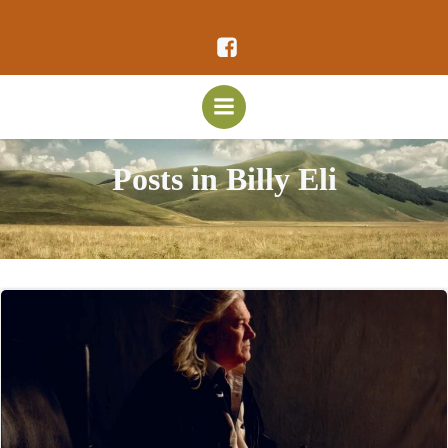
Vai
al
contenuto
Posts in Billy Eli