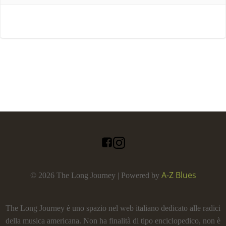
A-Z Blues
© 2026 The Long Journey | Powered by
The Long Journey è uno spazio nel web italiano dedicato alle radici
della musica americana. Non ha finalità di tipo enciclopedico, non è