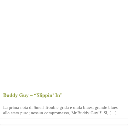
Buddy Guy – “Slippin’ In”
La prima nota di Smell Trouble grida e ulula blues, grande blues
allo stato puro; nessun compromesso, Mr.Buddy Guy!!! Sì, […]