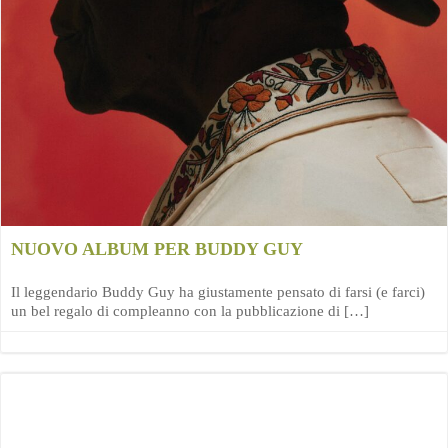
NUOVO ALBUM PER BUDDY GUY
Il leggendario Buddy Guy ha giustamente pensato di farsi (e farci)
un bel regalo di compleanno con la pubblicazione di […]