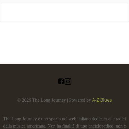
A-Z Blues
© 2026 The Long Journey | Powered by
The Long Journey è uno spazio nel web italiano dedicato alle radici
della musica americana. Non ha finalità di tipo enciclopedico, non è