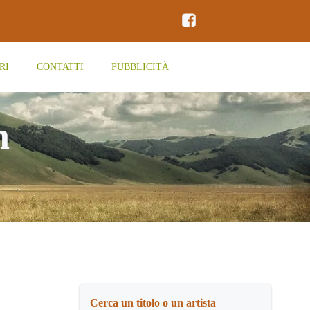
RI
CONTATTI
PUBBLICITÀ
n
Cerca un titolo o un artista