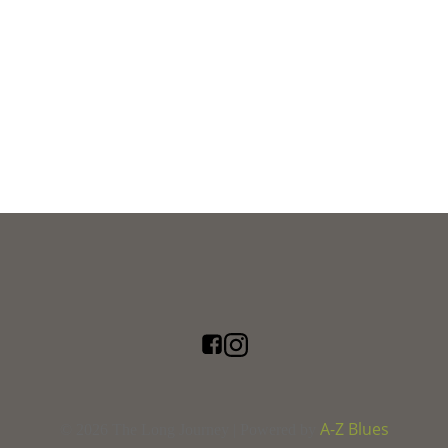
A-Z Blues
© 2026 The Long Journey | Powered by