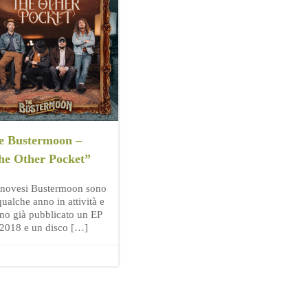
e Bustermoon –
he Other Pocket”
enovesi Bustermoon sono
ualche anno in attività e
no già pubblicato un EP
 2018 e un disco […]