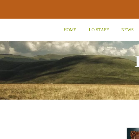
Vai
al
contenuto
HOME
LO STAFF
NEWS