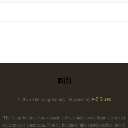
A-Z Blues
© 2026 The Long Journey | Powered by
The Long Journey è uno spazio nel web italiano dedicato alle radici
della musica americana. Non ha finalità di tipo enciclopedico, non è