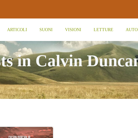
ARTICOLI
SUONI
VISIONI
LETTURE
AUTO
ts in Calvin Dunca