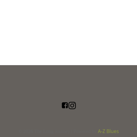
A-Z Blues
© 2026 The Long Journey | Powered by