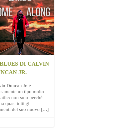
 BLUES DI CALVIN
NCAN JR.
vin Duncan Jr. è
isamente un tipo molto
satile: non solo perché
a quasi tutti gli
umenti del suo nuovo […]