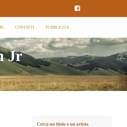
RI
CONTATTI
PUBBLICITÀ
n Jr
Cerca un titolo o un artista