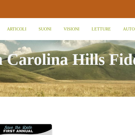
ARTICOLI
SUONI
VISIONI
LETTURE
AUTO
n Carolina Hills Fid