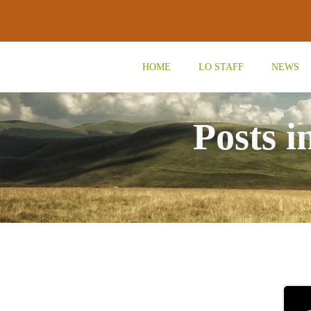
Vai
al
contenuto
HOME
LO STAFF
NEWS
Posts i