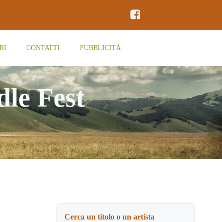
RI
CONTATTI
PUBBLICITÀ
dle Fest
Cerca un titolo o un artista