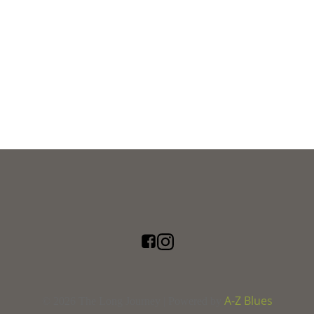
A-Z Blues
© 2026 The Long Journey | Powered by