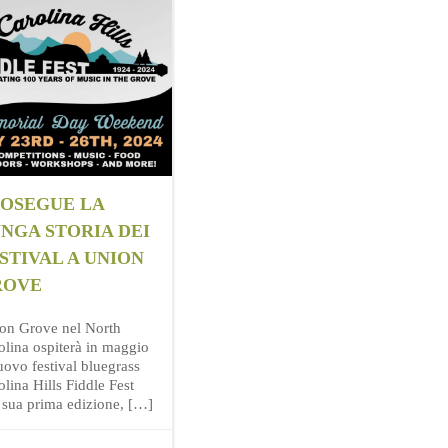
OSEGUE LA
NGA STORIA DEI
STIVAL A UNION
ROVE
on Grove nel North
olina ospiterà in maggio
uovo festival bluegrass
lina Hills Fiddle Fest
a sua prima edizione, […]