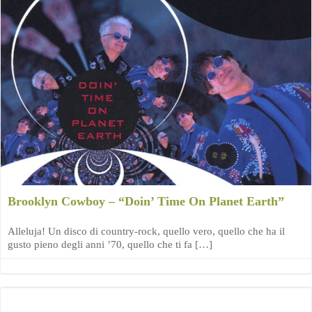
Brooklyn Cowboy – “Doin’ Time On Planet Earth”
Alleluja! Un disco di country-rock, quello vero, quello che ha il
gusto pieno degli anni ’70, quello che ti fa […]