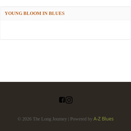
YOUNG BLOOM IN BLUES
A-Z Blues
© 2026 The Long Journey | Powered by