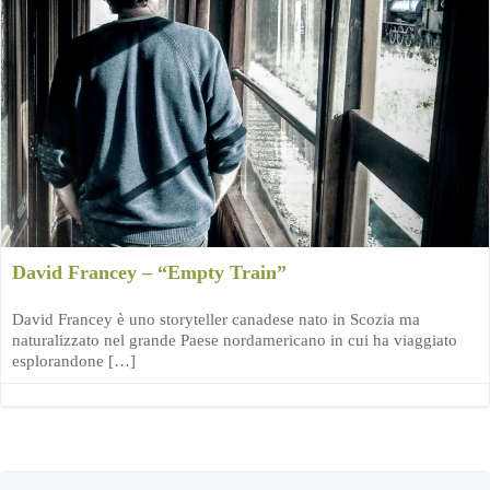
David Francey – “Empty Train”
David Francey è uno storyteller canadese nato in Scozia ma
naturalizzato nel grande Paese nordamericano in cui ha viaggiato
esplorandone […]