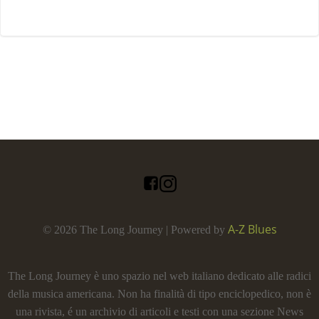
A-Z Blues
© 2026 The Long Journey | Powered by
The Long Journey è uno spazio nel web italiano dedicato alle radici
della musica americana. Non ha finalità di tipo enciclopedico, non è
una rivista, é un archivio di articoli e testi con una sezione News